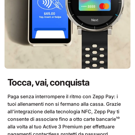
Tocca, vai, conquista
Paga senza interrompere il ritmo con Zepp Pay: i
tuoi allenamenti non si fermano alla cassa. Grazie
all'integrazione della tecnologia NFC, Zepp Pay ti
consente di associare fino a otto carte bancarie¹⁰
alla volta al tuo Active 3 Premium per effettuare
pagamenti contactless protetti da password