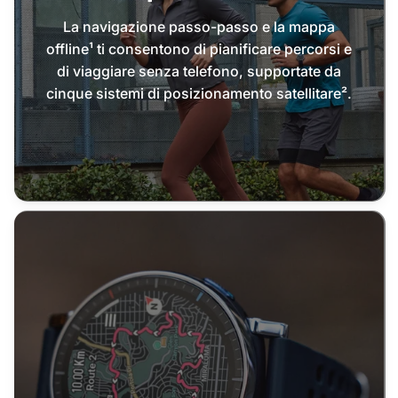
La navigazione passo-passo e la mappa
offline¹ ti consentono di pianificare percorsi e
di viaggiare senza telefono, supportate da
cinque sistemi di posizionamento satellitare².