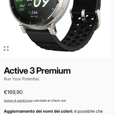
Active 3 Premium
Run Your Potential.
Prezzo
€169,90
di
Spese di spedizione
calcolate al check-out.
listino
Aggiornamento dei nomi dei colori:
è possibile che