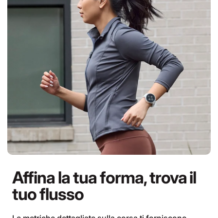
Affina la tua forma, trova il
tuo flusso
Le metriche dettagliate sulla corsa ti forniscono