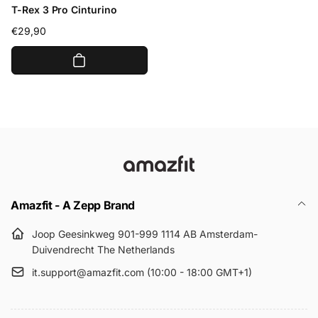
T-Rex 3 Pro Cinturino
Prezzo
€29,90
di
listino
Amazfit - A Zepp Brand
Joop Geesinkweg 901-999 1114 AB Amsterdam-
Duivendrecht The Netherlands
it.support@amazfit.com (10:00 - 18:00 GMT+1)