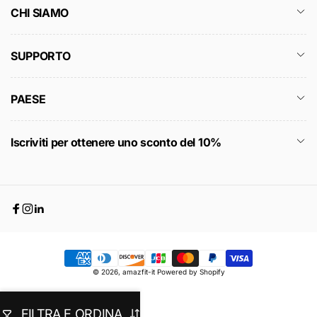
CHI SIAMO
SUPPORTO
PAESE
Iscriviti per ottenere uno sconto del 10%
Facebook
Instagram
Linkedin
Metodi
© 2026,
amazfit-it
Powered by Shopify
di
pagamento
FILTRA E ORDINA