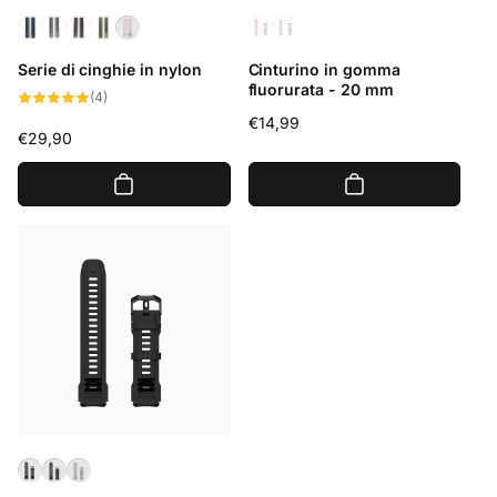
Serie di cinghie in nylon
Cinturino in gomma
fluorurata - 20 mm
4
(4)
recensioni
Prezzo
€14,99
totali
Prezzo
€29,90
di
di
listino
listino