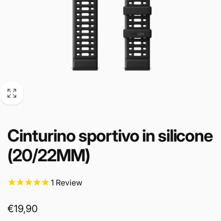
Cinturino sportivo in silicone
(20/22MM)
1
Review
Prezzo
€19,90