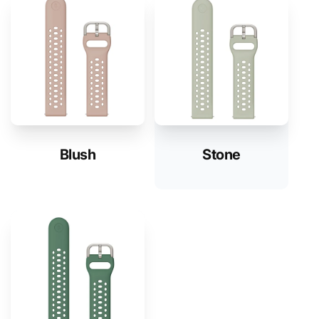
Blush
Stone