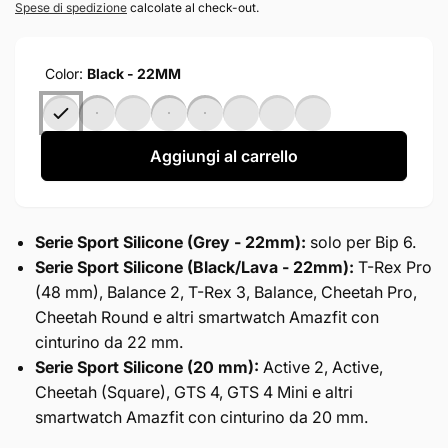
di
Spese di spedizione
calcolate al check-out.
listino
Color:
Black - 22MM
Aggiungi al carrello
Serie Sport Silicone (Grey - 22mm):
solo per Bip 6.
Serie Sport Silicone (Black/Lava - 22mm):
T-Rex Pro
(48 mm), Balance 2, T-Rex 3, Balance, Cheetah Pro,
Cheetah Round e altri smartwatch Amazfit con
cinturino da 22 mm.
Serie Sport Silicone (20 mm):
Active 2, Active,
Cheetah (Square), GTS 4, GTS 4 Mini e altri
smartwatch Amazfit con cinturino da 20 mm.