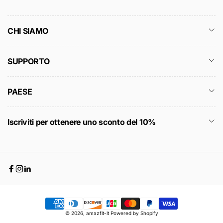
CHI SIAMO
SUPPORTO
PAESE
Iscriviti per ottenere uno sconto del 10%
Facebook
Instagram
Linkedin
Metodi
© 2026,
amazfit-it
Powered by Shopify
di