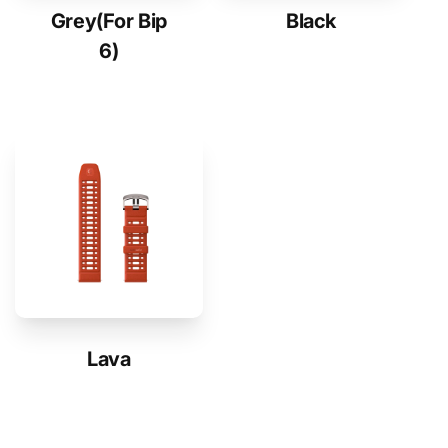
Grey(For Bip
Black
6)
Lava