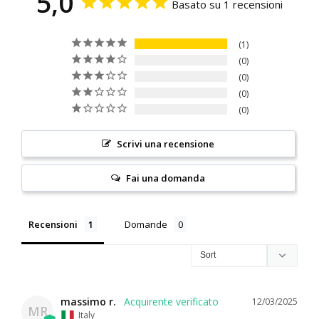
5,0
Basato su 1 recensioni
1
0
0
0
0
Scrivi una recensione
Fai una domanda
Recensioni
Domande
massimo r.
12/03/2025
MR
Italy