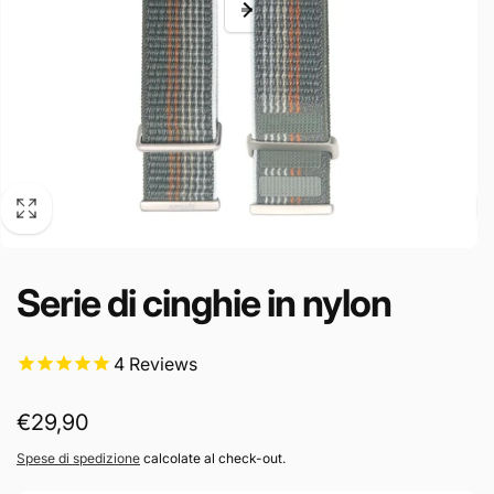
Serie di cinghie in nylon
4
Reviews
Prezzo
€29,90
di
Spese di spedizione
calcolate al check-out.
listino