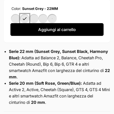
Color:
Sunset Grey - 22MM
Aggiungi al carrello
Serie 22 mm (Sunset Grey, Sunset Black, Harmony
Blue):
Adatta ad Balance 2, Balance, Cheetah Pro,
Cheetah (Round), Bip 6, Bip 6, GTR 4 e altri
smartwatch Amazfit con larghezza del cinturino di
22
mm
.
Serie 20 mm (Soft Rose, Green/Blue):
Adatta ad
Active 2, Active, Cheetah (Square), GTS 4, GTS 4 Mini
e altri smartwatch Amazfit con larghezza del
cinturino di
20 mm
.