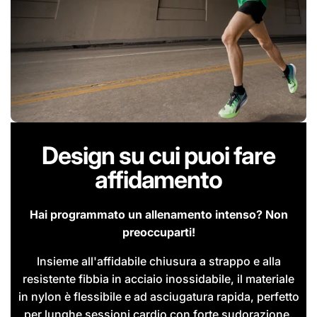
Design su cui puoi fare
affidamento
Hai programmato un allenamento intenso? Non
preoccuparti!
Insieme all'affidabile chiusura a strappo e alla
resistente fibbia in acciaio inossidabile, il materiale
in nylon è flessibile e ad asciugatura rapida, perfetto
per lunghe sessioni cardio con forte sudorazione.