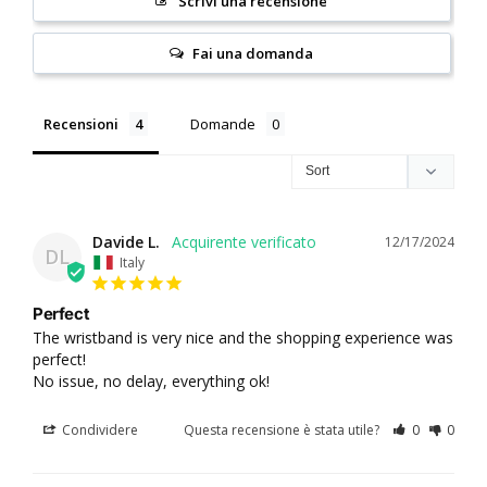
Scrivi una recensione
Fai una domanda
Recensioni
Domande
Davide L.
12/17/2024
DL
Italy
Perfect
The wristband is very nice and the shopping experience was 
perfect!

No issue, no delay, everything ok!
Condividere
Questa recensione è stata utile?
0
0