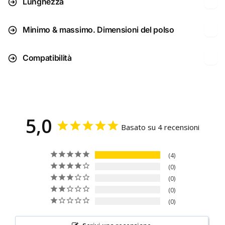
Lunghezza
Minimo & massimo. Dimensioni del polso
Compatibilità
5,0
Basato su 4 recensioni
4
0
0
0
0