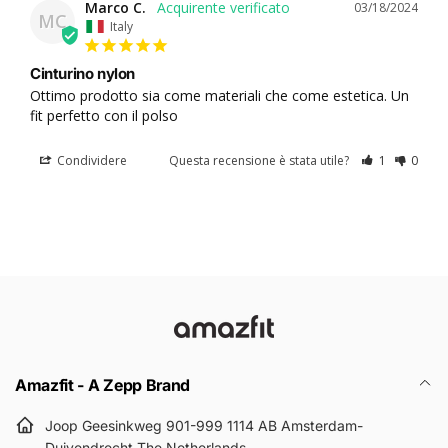
Marco C.
03/18/2024
MC
Italy
Cinturino nylon
Ottimo prodotto sia come materiali che come estetica. Un 
fit perfetto con il polso
Condividere
Questa recensione è stata utile?
1
0
Amazfit - A Zepp Brand
Joop Geesinkweg 901-999 1114 AB Amsterdam-
Duivendrecht The Netherlands